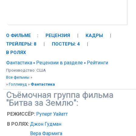
О ФИЛЬМЕ
:
РЕЦЕНЗИЯ
|
КАДРЫ
|
ТРЕЙЛЕРЫ: 8
|
ПОСТЕРЫ: 4
|
В РОЛЯХ
Фантастика
Рецензии в разделе
Рейтинги
Производство: США
Все фильмы
»
»
Голливуд
»
Фантастика
Съёмочная группа фильма
"Битва за Землю":
РЕЖИССЁР:
Руперт Уайатт
В РОЛЯХ:
Джон Гудман
Вера Фармига