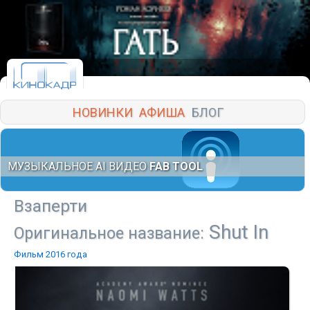
НОВИНКИ
АФИША
БЛОГ
МУЗЫКАЛЬНОЕ AI ВИДЕО
FAB TOOL
Взаперти
Shut In
Оригинальное название:
Фильм 2016 года