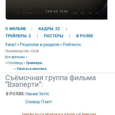
О ФИЛЬМЕ
:
КАДРЫ: 22
|
ТРЕЙЛЕРЫ: 2
|
ПОСТЕРЫ
|
В РОЛЯХ
Ужас!
Рецензии в разделе
Рейтинги
Производство: США
Все фильмы
»
»
Голливуд
»
Триллеры
... »
Ужасы и мистика
Съёмочная группа фильма
"Взаперти":
В РОЛЯХ:
Наоми Уоттс
Оливер Платт
ПРЕВЬЮ ГАЛЕРЕИ КАДРОВ ЦЕЛИКОМ