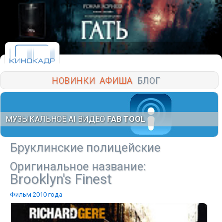
НОВИНКИ
АФИША
БЛОГ
МУЗЫКАЛЬНОЕ AI ВИДЕО
FAB TOOL
Бруклинские полицейские
Оригинальное название:
Brooklyn's Finest
Фильм 2010 года