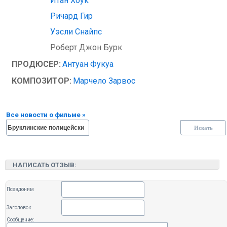
Итан Хоук
Ричард Гир
Уэсли Снайпс
Роберт Джон Бурк
ПРОДЮСЕР:
Антуан Фукуа
КОМПОЗИТОР:
Марчело Зарвос
Все новости о фильме »
НАПИСАТЬ ОТЗЫВ:
Псевдоним
Заголовок
Сообщение: