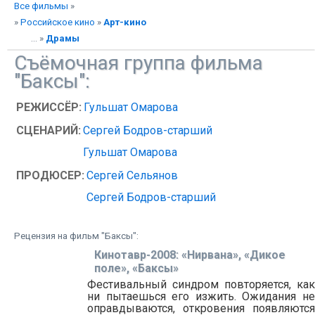
Все фильмы
»
»
Российское кино
»
Арт-кино
... »
Драмы
Съёмочная группа фильма
"Баксы":
РЕЖИССЁР:
Гульшат Омарова
СЦЕНАРИЙ:
Сергей Бодров-старший
Гульшат Омарова
ПРОДЮСЕР:
Сергей Сельянов
Сергей Бодров-старший
Рецензия на фильм "Баксы":
Кинотавр-2008: «Нирвана», «Дикое
поле», «Баксы»
Фестивальный синдром повторяется, как
ни пытаешься его изжить. Ожидания не
оправдываются, откровения появляются