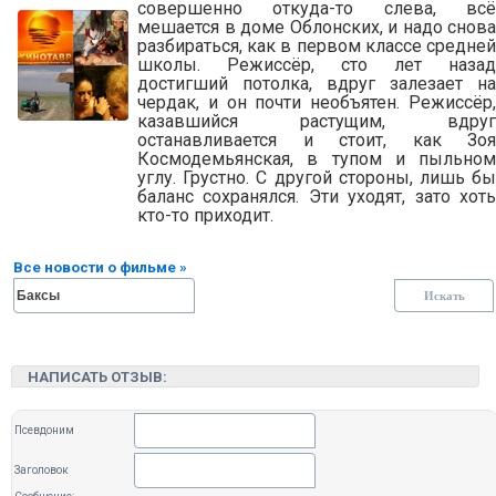
совершенно откуда-то слева, всё
мешается в доме Облонских, и надо снова
разбираться, как в первом классе средней
школы. Режиссёр, сто лет назад
достигший потолка, вдруг залезает на
чердак, и он почти необъятен. Режиссёр,
казавшийся растущим, вдруг
останавливается и стоит, как Зоя
Космодемьянская, в тупом и пыльном
углу. Грустно. С другой стороны, лишь бы
баланс сохранялся. Эти уходят, зато хоть
кто-то приходит.
Все новости о фильме »
НАПИСАТЬ ОТЗЫВ:
Псевдоним
Заголовок