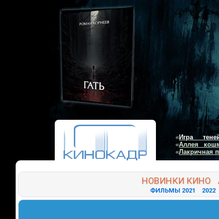
«
Игра тене
«
Аллея кош
«
Лакричная 
НОВИНКИ
КИНО
ФИЛЬМЫ 2021
2022