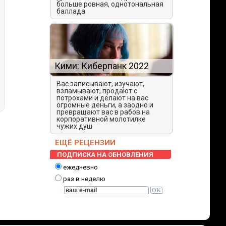
больше ровная, однотональная
баллада
Кими: Киберпанк 2022
Вас записывают, изучают,
взламывают, продают с
потрохами и делают на вас
огромные деньги, а заодно и
превращают вас в рабов на
корпоративной молотилке
чужих душ
ЕЩЁ РЕЦЕНЗИИ
ПОДПИСКА НА ОБНОВЛЕНИЯ
ежедневно
раз в неделю