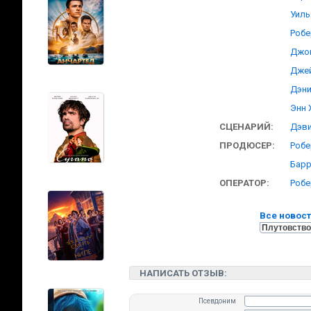
Уиль
Робе
Джо
Дже
Дэни
Энн 
СЦЕНАРИЙ:
Дэв
ПРОДЮСЕР:
Робе
Барр
ОПЕРАТОР:
Робе
Все новост
НАПИСАТЬ ОТЗЫВ:
Псевдоним