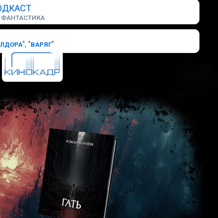
ОДКАСТ
ФАНТАСТИКА
", "
"
БЛДОРА
ВАРЯГ