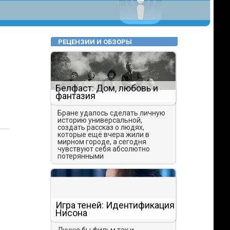
РЕЦЕНЗИИ И ОБЗОРЫ
Белфаст: Дом, любовь и
фантазия
Бране удалось сделать личную
историю универсальной,
создать рассказ о людях,
которые ещё вчера жили в
мирном городе, а сегодня
чувствуют себя абсолютно
потерянными
Игра теней: Идентификация
Нисона