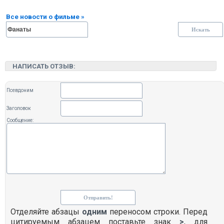
Все новости о фильме »
НАПИСАТЬ ОТЗЫВ:
Псевдоним
Заголовок
Сообщение:
Отделяйте абзацы
одним
переносом строки. Перед
цитируемым абзацем поставьте знак
>
, для