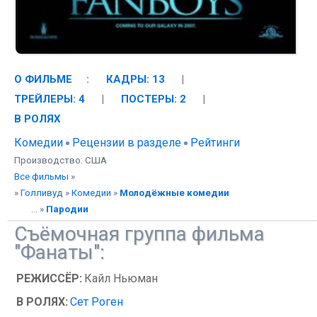
О ФИЛЬМЕ
:
КАДРЫ: 13
|
ТРЕЙЛЕРЫ: 4
|
ПОСТЕРЫ: 2
|
В РОЛЯХ
Комедии
Рецензии в разделе
Рейтинги
Производство: США
Все фильмы
»
»
Голливуд
»
Комедии
»
Молодёжные комедии
... »
Пародии
Съёмочная группа фильма
"Фанаты":
РЕЖИССЁР:
Кайл Ньюман
В РОЛЯХ:
Сет Роген