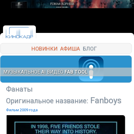
НОВИНКИ
АФИША
БЛОГ
МУЗЫКАЛЬНОЕ AI ВИДЕО
FAB TOOL
Фанаты
Fanboys
Оригинальное название:
Фильм 2009 года