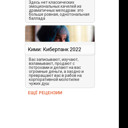
Здесь нет классических
эмоциональных качелей из
драматичных мелодрам: это
больше ровная, однотональная
баллада
Кими: Киберпанк 2022
Вас записывают, изучают,
взламывают, продают с
потрохами и делают на вас
огромные деньги, а заодно и
превращают вас в рабов на
корпоративной молотилке
чужих душ
ЕЩЁ РЕЦЕНЗИИ