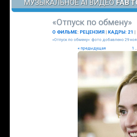
МУЗЫКАЛЬНОЕ AI ВИДЕО
FAB T
«Отпуск по обмену»
О ФИЛЬМЕ
:
РЕЦЕНЗИЯ
|
КАДРЫ: 21
|
«Отпуск по обмену»: фото добавлено 29 ноя
«
предыдущая
1
..