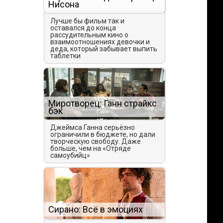
Нисона
Лучше бы фильм так и
оставался до конца
рассудительным кино о
взаимоотношениях девочки и
деда, который забывает выпить
таблетки
Миротворец: Ганн страйкс
бэк
Джеймса Ганна серьёзно
ограничили в бюджете, но дали
творческую свободу. Даже
больше, чем на «Отряде
самоубийц»
Сирано: Всё в эмоциях