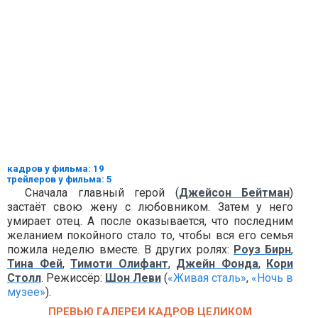
кадров у фильма: 19
трейлеров у фильма: 5
Сначала главный герой (
Джейсон Бейтман
)
застаёт свою жену с любовником. Затем у него
умирает отец. А после оказывается, что последним
желанием покойного стало то, чтобы вся его семья
пожила неделю вместе. В других ролях:
Роуз Бирн
,
Тина Фей
,
Тимоти Олифант
,
Джейн Фонда
,
Кори
Столл
. Режиссёр:
Шон Леви
(
«Живая сталь»
,
«Ночь в
музее»
).
ПРЕВЬЮ ГАЛЕРЕИ КАДРОВ ЦЕЛИКОМ