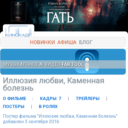
НОВИНКИ
АФИША
БЛОГ
МУЗЫКАЛЬНОЕ AI ВИДЕО
FAB TOOL
Иллюзия любви, Каменная
болезнь
О ФИЛЬМЕ
:
КАДРЫ: 7
|
ТРЕЙЛЕРЫ
|
ПОСТЕРЫ
|
В РОЛЯХ
Постер фильма "Иллюзия любви, Каменная болезнь"
добавлен 3 сентября 2016