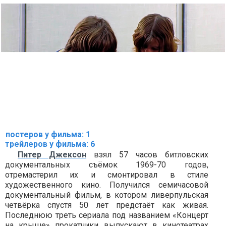
постеров у фильма: 1
трейлеров у фильма: 6
Питер Джексон
взял 57 часов битловских
документальных съёмок 1969-70 годов,
отремастерил их и смонтировал в стиле
художественного кино. Получился семичасовой
документальный фильм, в котором ливерпульская
четвёрка спустя 50 лет предстаёт как живая.
Последнюю треть сериала под названием «Концерт
на крыше» прокатчики выпускают в кинотеатрах