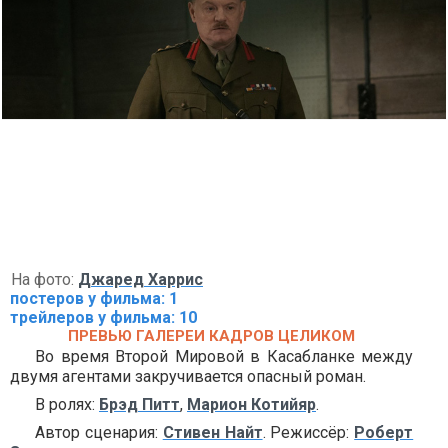
На фото:
Джаред Харрис
постеров у фильма: 1
трейлеров у фильма: 10
ПРЕВЬЮ ГАЛЕРЕИ КАДРОВ ЦЕЛИКОМ
Во время Второй Мировой в Касабланке между
двумя агентами закручивается опасный роман.
В ролях:
Брэд Питт
,
Марион Котийяр
.
Автор сценария:
Стивен Найт
. Режиссёр:
Роберт