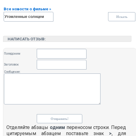
Все новости о фильме »
НАПИСАТЬ ОТЗЫВ:
Псевдоним
Заголовок
Сообщение:
Отделяйте абзацы
одним
переносом строки. Перед
цитируемым абзацем поставьте знак
>
, для