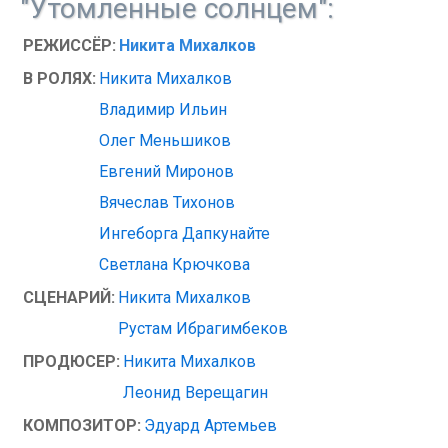
"Утомленные солнцем":
РЕЖИССЁР:
Никита Михалков
В РОЛЯХ:
Никита Михалков
Владимир Ильин
Олег Меньшиков
Евгений Миронов
Вячеслав Тихонов
Ингеборга Дапкунайте
Светлана Крючкова
СЦЕНАРИЙ:
Никита Михалков
Рустам Ибрагимбеков
ПРОДЮСЕР:
Никита Михалков
Леонид Верещагин
КОМПОЗИТОР:
Эдуард Артемьев