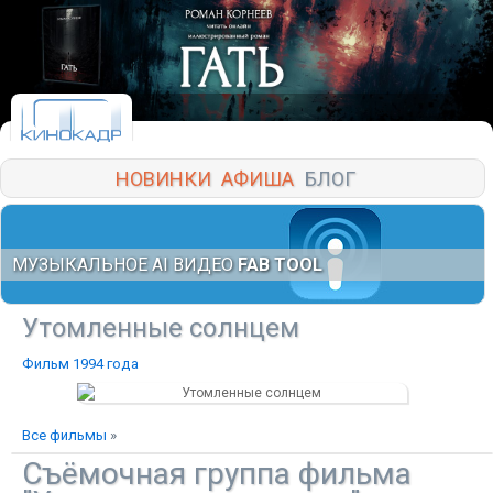
НОВИНКИ
АФИША
БЛОГ
МУЗЫКАЛЬНОЕ AI ВИДЕО
FAB TOOL
Утомленные солнцем
Фильм 1994 года
Все фильмы
»
Съёмочная группа фильма