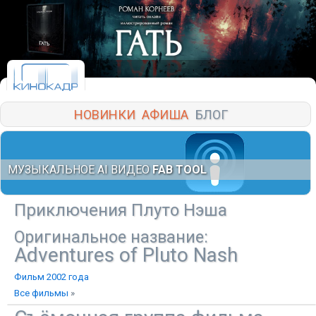
НОВИНКИ
АФИША
БЛОГ
МУЗЫКАЛЬНОЕ AI ВИДЕО
FAB TOOL
Приключения Плуто Нэша
Оригинальное название:
Adventures of Pluto Nash
Фильм 2002 года
Все фильмы
»