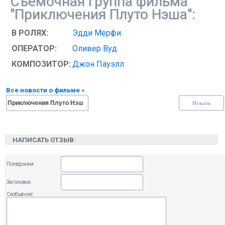
Съёмочная группа фильма
"Приключения Плуто Нэша":
В РОЛЯХ:
Эдди Мёрфи
ОПЕРАТОР:
Оливер Вуд
КОМПОЗИТОР:
Джон Пауэлл
Все новости о фильме »
НАПИСАТЬ ОТЗЫВ:
Псевдоним
Заголовок
Сообщение: