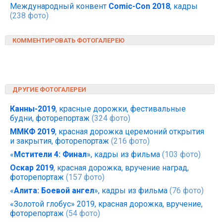
Международный конвент
Comic-Con 2018
, кадры
(238 фото)
КОММЕНТИРОВАТЬ ФОТОГАЛЕРЕЮ
ДРУГИЕ ФОТОГАЛЕРЕИ
Канны-2019
, красные дорожки, фестивальные
будни, фоторепортаж
(324 фото)
ММКФ 2019
, красная дорожка церемоний открытия
и закрытия, фоторепортаж
(216 фото)
«
Мстители 4: Финал
», кадры из фильма
(103 фото)
Оскар 2019
, красная дорожка, вручение наград,
фоторепортаж
(157 фото)
«
Алита: Боевой ангел
», кадры из фильма
(76 фото)
«Золотой глобус» 2019, красная дорожка, вручение,
фоторепортаж
(54 фото)