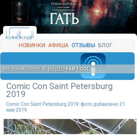
НОВИНКИ
АФИША
ОТЗЫВЫ
БЛОГ
МУЗЫКАЛЬНОЕ AI ВИДЕО
FAB TOOL
Comic Con Saint Petersburg
2019
Comic Con Saint Petersburg 2019: фото добавлено 21
мая 2019