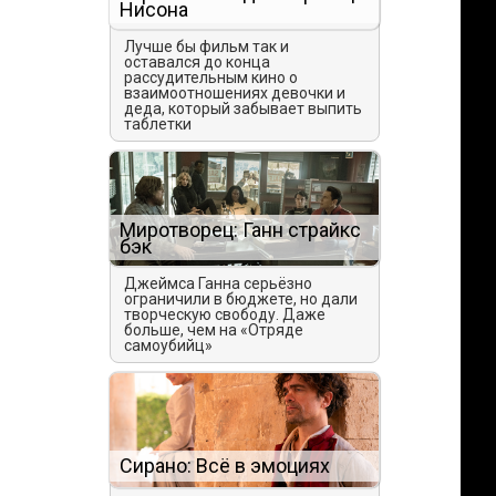
Нисона
Лучше бы фильм так и
оставался до конца
рассудительным кино о
взаимоотношениях девочки и
деда, который забывает выпить
таблетки
Миротворец: Ганн страйкс
бэк
Джеймса Ганна серьёзно
ограничили в бюджете, но дали
творческую свободу. Даже
больше, чем на «Отряде
самоубийц»
Сирано: Всё в эмоциях