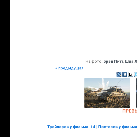
На фото:
Брэд Питт
,
Шиа 
«
предыдущая
1
.
ПРЕВ
Трейлеров у фильма: 14
|
Постеров у фильма