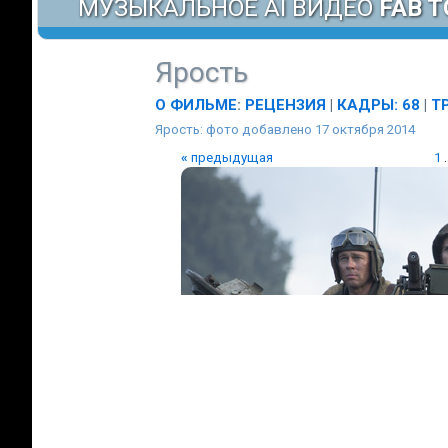
МУЗЫКАЛЬНОЕ AI ВИДЕО
FAB T
Ярость
О ФИЛЬМЕ
:
РЕЦЕНЗИЯ
|
КАДРЫ: 68
|
Т
Ярость: фото добавлено 17 октября 2014
«
предыдущая
1
.