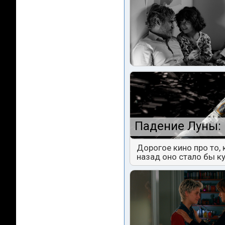
Падение Луны: 
Дорогое кино про то,
назад оно стало бы к