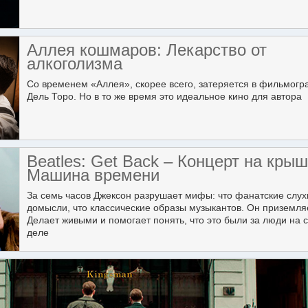
Аллея кошмаров: Лекарство от
алкоголизма
Со временем «Аллея», скорее всего, затеряется в фильмог
Дель Торо. Но в то же время это идеальное кино для автора
Beatles: Get Back – Концерт на крыш
Машина времени
За семь часов Джексон разрушает мифы: что фанатские слух
домысли, что классические образы музыкантов. Он приземляе
Делает живыми и помогает понять, что это были за люди на
деле