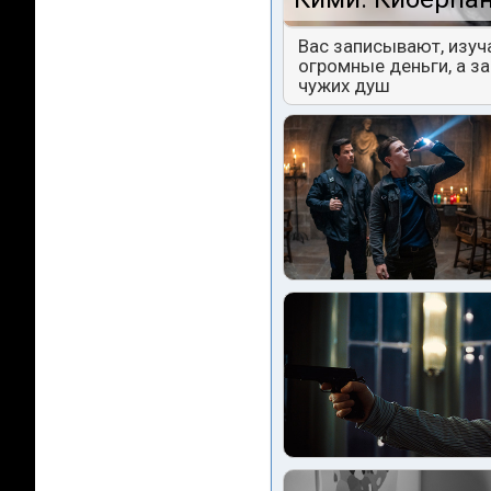
Вас записывают, изуч
огромные деньги, а з
чужих душ