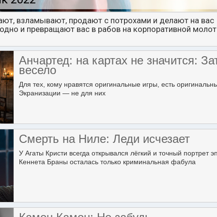
ают, взламывают, продают с потрохами и делают на вас
аодно и превращают вас в рабов на корпоративной моло
Анчартед: на картах не значится: За
весело
Для тех, кому нравятся оригинальные игры, есть оригинальн
Экранизации — не для них
Смерть на Ниле: Леди исчезает
У Агаты Кристи всегда открывался лёгкий и точный портрет э
Кеннета Браны осталась только криминальная фабула