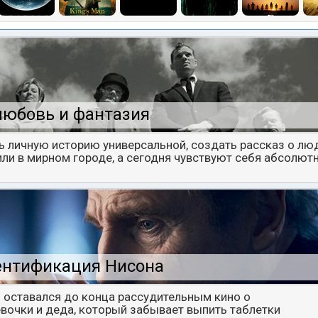
любовь и фантазия
ь личную историю универсальной, создать рассказ о люд
ли в мирном городе, а сегодня чувствуют себя абсолют
ентификация Нисона
 оставался до конца рассудительным кино о
очки и деда, который забывает выпить таблетки