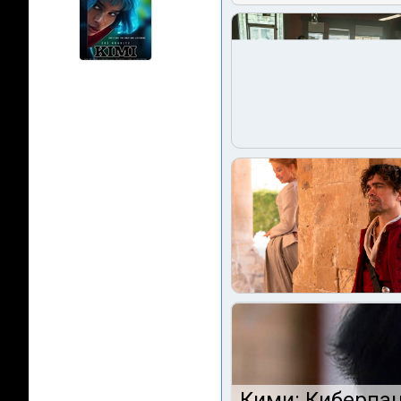
Кими: Киберпан