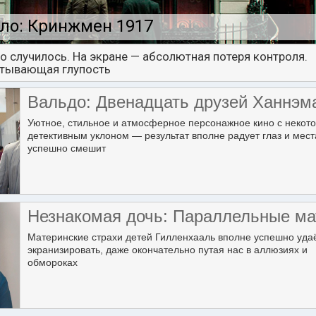
ло: Кринжмен 1917
о случилось. На экране — абсолютная потеря контроля.
тывающая глупость
Вальдо: Двенадцать друзей Ханнэм
Уютное, стильное и атмосферное персонажное кино с некот
детективным уклоном — результат вполне радует глаз и мес
успешно смешит
Незнакомая дочь: Параллельные ма
Материнские страхи детей Гилленхааль вполне успешно уда
экранизировать, даже окончательно путая нас в аллюзиях и
обмороках