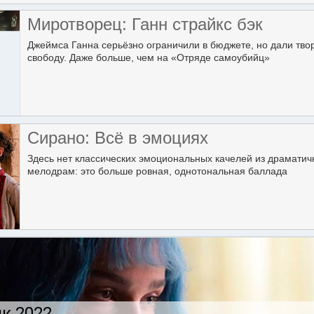
Миротворец: Ганн страйкс бэк
Джеймса Ганна серьёзно ограничили в бюджете, но дали тво
свободу. Даже больше, чем на «Отряде самоубийц»
Сирано: Всё в эмоциях
Здесь нет классических эмоциональных качелей из драмати
мелодрам: это больше ровная, однотональная баллада
к 2022