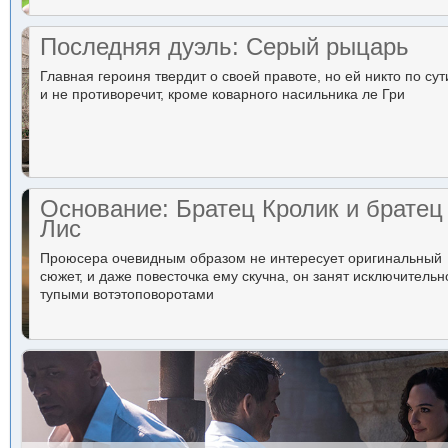
Последняя дуэль: Серый рыцарь
Главная героиня твердит о своей правоте, но ей никто по сут
и не противоречит, кроме коварного насильника ле Гри
Основание: Братец Кролик и братец
Лис
Проюсера очевидным образом не интересует оригинальный
сюжет, и даже повесточка ему скучна, он занят исключительн
тупыми вотэтоповоротами