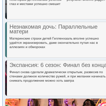
глаз и местами успешно смешит
Незнакомая дочь: Параллельные
матери
Материнские страхи детей Гилленхааль вполне успешно
удаётся экранизировать, даже окончательно путая нас в
аллюзиях и обмороках
Экспансия: 6 сезон: Финал без конц
Финал снова сделали драматически открытым, развесив по
стенами должное количество ружей, и при желании начинать
снимать продолжение можно хоть завтра