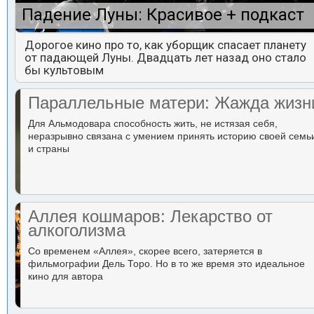
Падение Луны: Красивое + подкаст
Дорогое кино про то, как уборщик спасает планету
от падающей Луны. Двадцать лет назад оно стало
бы культовым
Параллельные матери: Жажда жизн
Для Альмодовара способность жить, не истязая себя,
неразрывно связана с умением принять историю своей семь
и страны
Аллея кошмаров: Лекарство от
алкоголизма
Со временем «Аллея», скорее всего, затеряется в
фильмографии Дель Торо. Но в то же время это идеальное
кино для автора