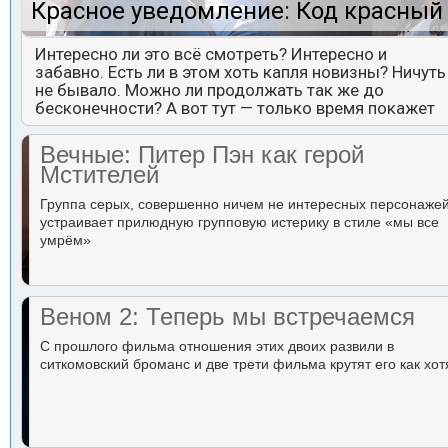
Красное уведомление: Код красный
Интересно ли это всё смотреть? Интересно и
забавно. Есть ли в этом хоть капля новизны? Ничуть
не бывало. Можно ли продолжать так же до
бесконечности? А вот тут — только время покажет
Вечные: Питер Пэн как герой
Мстителей
Группа серых, совершенно ничем не интересных персонаже
устраивает прилюдную групповую истерику в стиле «мы все
умрём»
Веном 2: Теперь мы встречаемся
С прошлого фильма отношения этих двоих развили в
ситкомовский броманс и две трети фильма крутят его как хот