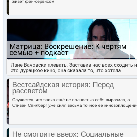
живёт фан-сервисом
Матрица: Воскрешение: К чертям
семью + подкаст
Лане Вачовски плевать. Заставив нас всех сходить 
это дурацкое кино, она сказала то, что хотела
Вестсайдская история: Перед
рассветом
Случается, что эпоха ещё не полностью себя выразила, а
Стивен Спилберг уже снял весьма точное её киновоплощени
Не смотрите вверх: Социальные