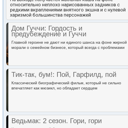
относительно неплохо нарисованных задников с
редкими вкраплениями внятного экшна и с нулевой
харизмой большинства персонажей
Дом Гуччи: Гордость и
предубеждение и Гуччи
Главной героине не дают ни единого шанса на фоне жирной
морали о семейном бизнесе, который всегда с проблемами
Тик-так, бум!: Пой, Гарфилд, пой
Классический биографический фильм, который не сильно
впечатляет как мюзикл, но обладает сердцем
Ведьмак: 2 сезон. Гори, гори