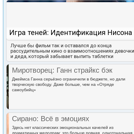
Игра теней: Идентификация Нисона
Лучше бы фильм так и оставался до конца
рассудительным кино о взаимоотношениях девочк
и деда, который забывает выпить таблетки
Миротворец: Ганн страйкс бэк
Джеймса Ганна серьёзно ограничили в бюджете, но дали
творческую свободу. Даже больше, чем на «Отряде
самоубийц»
Сирано: Всё в эмоциях
Здесь нет классических эмоциональных качелей из
драматичных мелодрам: это больше ровная, однотональная