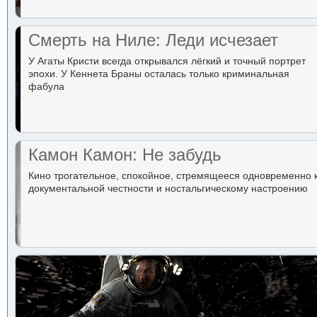
Смерть на Ниле: Леди исчезает
У Агаты Кристи всегда открывался лёгкий и точный портрет
эпохи. У Кеннета Браны осталась только криминальная
фабула
Камон Камон: Не забудь
Кино трогательное, спокойное, стремящееся одновременно 
документальной честности и ностальгическому настроению