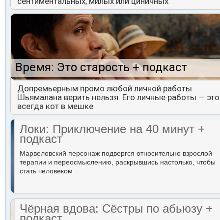
сентиментальных, милых или циничных
Время: Это старость + подкаст
Допремьерным промо любой личной работы
Шьямалана верить нельзя. Его личные работы — это
всегда кот в мешке
Локи: Приключение на 40 минут +
подкаст
Марвеловский персонаж подвергся относительно взрослой
терапии и переосмыслению, раскрывшись настолько, чтобы
стать человеком
Чёрная вдова: Сёстры по абьюзу +
подкаст