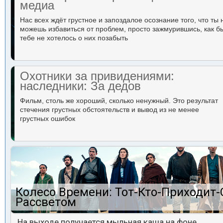
медиа
Нас всех ждёт грустное и запоздалое осознание того, что ты 
можешь избавиться от проблем, просто зажмурившись, как б
тебе не хотелось о них позабыть
Охотники за привидениями:
наследники: За дедов
Фильм, столь же хороший, сколько ненужный. Это результат
стечения грустных обстоятельств и вывод из не менее
грустных ошибок
Колесо Времени: Тот-Кто-Приходит-
Рассветом
На выходе получается мыльная каша на фоне