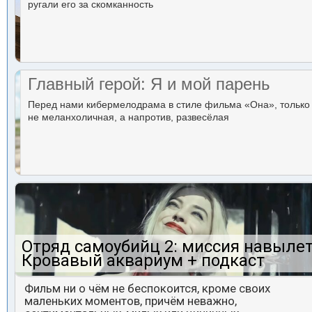
ругали его за скомканность
Главный герой: Я и мой парень
Перед нами кибермелодрама в стиле фильма «Она», только
не меланхоличная, а напротив, развесёлая
Отряд самоубийц 2: миссия навылет
Кровавый аквариум + подкаст
Фильм ни о чём не беспокоится, кроме своих
маленьких моментов, причём неважно,