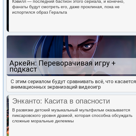
Кэвилл — последний бастион этого сериала, и конечно,
фанаты будут смотреть его, даже проклиная, пока не
испортился образ Геральта
Аркейн: Переворачивая игру +
подкаст
С этим сериалом будут сравнивать всё, что касается
анимационных экранизаций видеоигр
Энканто: Касита в опасности
В развязке детский музыкальный мультфильм оказывается
пиксаровского уровня драмой, которая способна обсуждать
сложные моральные дилеммы