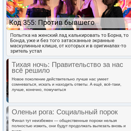
Код 355: Против бывшего
Попытка на женский лад калькировать то Борна, то
Бонда, уже и без того затасканные экранные
маскулинные клише, от которых и в оригиналах-то
зритель устал
Тихая ночь: Правительство за нас
всё решило
Новое поколение действительно лучше нас умеет
сомневаться, искать и находить ответы. А ещё, всё-таки,
лучше, конечно, помучиться
Оленьи рога: Социальный порок
Финал тут неизбежен — общественные пороки нельзя
полностью изжить, они будут продолжать вылезать вновь и