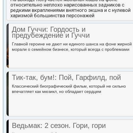
относительно неплохо нарисованных задников с
редкими вкраплениями внятного экшна и с нулевой
харизмой большинства персонажей
Дом Гуччи: Гордость и
предубеждение и Гуччи
Главной героине не дают ни единого шанса на фоне жирной
морали о семейном бизнесе, который всегда с проблемами
Тик-так, бум!: Пой, Гарфилд, пой
Классический биографический фильм, который не сильно
впечатляет как мюзикл, но обладает сердцем
Ведьмак: 2 сезон. Гори, гори