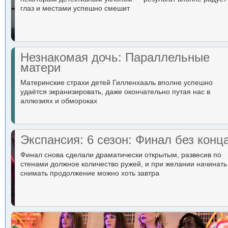
глаз и местами успешно смешит
Незнакомая дочь: Параллельные
матери
Материнские страхи детей Гилленхааль вполне успешно
удаётся экранизировать, даже окончательно путая нас в
аллюзиях и обмороках
Экспансия: 6 сезон: Финал без конц
Финал снова сделали драматически открытым, развесив по
стенами должное количество ружей, и при желании начинать
снимать продолжение можно хоть завтра