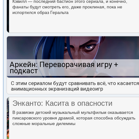
Кэвилл — последний бастион этого сериала, и конечно,
фанаты будут смотреть его, даже проклиная, пока не
испортился образ Геральта
Аркейн: Переворачивая игру +
подкаст
С этим сериалом будут сравнивать всё, что касается
анимационных экранизаций видеоигр
Энканто: Касита в опасности
В развязке детский музыкальный мультфильм оказывается
пиксаровского уровня драмой, которая способна обсуждать
сложные моральные дилеммы