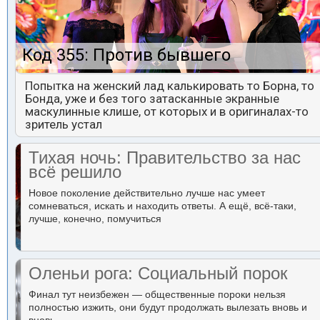
Код 355: Против бывшего
Попытка на женский лад калькировать то Борна, то
Бонда, уже и без того затасканные экранные
маскулинные клише, от которых и в оригиналах-то
зритель устал
Тихая ночь: Правительство за нас
всё решило
Новое поколение действительно лучше нас умеет
сомневаться, искать и находить ответы. А ещё, всё-таки,
лучше, конечно, помучиться
Оленьи рога: Социальный порок
Финал тут неизбежен — общественные пороки нельзя
полностью изжить, они будут продолжать вылезать вновь и