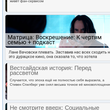
живёт фан-сервисом
Матрица: Воскрешение: К чертям
семью + подкаст
Лане Вачовски плевать. Заставив нас всех сходить 
это дурацкое кино, она сказала то, что хотела
Вестсайдская история: Перед
рассветом
Случается, что эпоха ещё не полностью себя выразила, а
Стивен Спилберг уже снял весьма точное её киновоплощени
Не смотрите вверх: Социальные