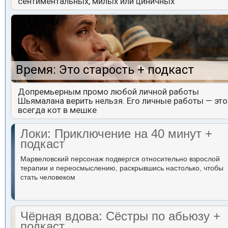
сентиментальных, милых или циничных
Время: Это старость + подкаст
Допремьерным промо любой личной работы
Шьямалана верить нельзя. Его личные работы — это
всегда кот в мешке
Локи: Приключение на 40 минут +
подкаст
Марвеловский персонаж подвергся относительно взрослой
терапии и переосмыслению, раскрывшись настолько, чтобы
стать человеком
Чёрная вдова: Сёстры по абьюзу +
подкаст