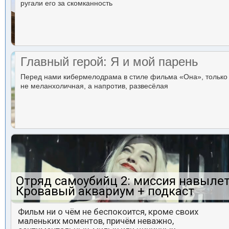
ругали его за скомканность
Главный герой: Я и мой парень
Перед нами кибермелодрама в стиле фильма «Она», только
не меланхоличная, а напротив, развесёлая
Отряд самоубийц 2: миссия навылет
Кровавый аквариум + подкаст
Фильм ни о чём не беспокоится, кроме своих
маленьких моментов, причём неважно,