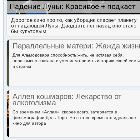
Падение Луны: Красивое + подкаст
Дорогое кино про то, как уборщик спасает планету
от падающей Луны. Двадцать лет назад оно стало
бы культовым
Параллельные матери: Жажда жизн
Для Альмодовара способность жить, не истязая себя,
неразрывно связана с умением принять историю своей семь
и страны
Аллея кошмаров: Лекарство от
алкоголизма
Со временем «Аллея», скорее всего, затеряется в
фильмографии Дель Торо. Но в то же время это идеальное
кино для автора