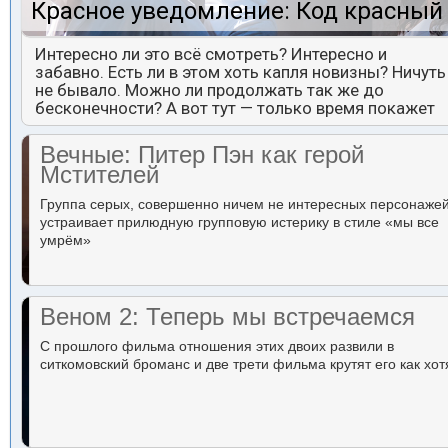
Красное уведомление: Код красный
Интересно ли это всё смотреть? Интересно и
забавно. Есть ли в этом хоть капля новизны? Ничуть
не бывало. Можно ли продолжать так же до
бесконечности? А вот тут — только время покажет
Вечные: Питер Пэн как герой
Мстителей
Группа серых, совершенно ничем не интересных персонаже
устраивает прилюдную групповую истерику в стиле «мы все
умрём»
Веном 2: Теперь мы встречаемся
С прошлого фильма отношения этих двоих развили в
ситкомовский броманс и две трети фильма крутят его как хот