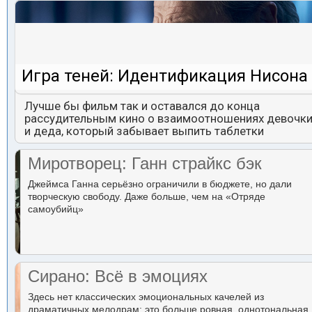
Игра теней: Идентификация Нисона
Лучше бы фильм так и оставался до конца
рассудительным кино о взаимоотношениях девочк
и деда, который забывает выпить таблетки
Миротворец: Ганн страйкс бэк
Джеймса Ганна серьёзно ограничили в бюджете, но дали
творческую свободу. Даже больше, чем на «Отряде
самоубийц»
Сирано: Всё в эмоциях
Здесь нет классических эмоциональных качелей из
драматичных мелодрам: это больше ровная, однотональная