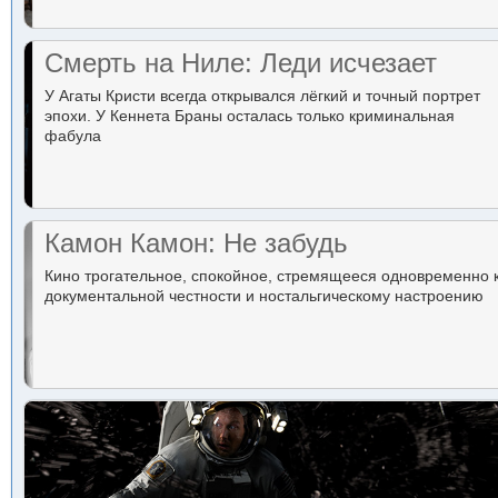
Смерть на Ниле: Леди исчезает
У Агаты Кристи всегда открывался лёгкий и точный портрет
эпохи. У Кеннета Браны осталась только криминальная
фабула
Камон Камон: Не забудь
Кино трогательное, спокойное, стремящееся одновременно 
документальной честности и ностальгическому настроению