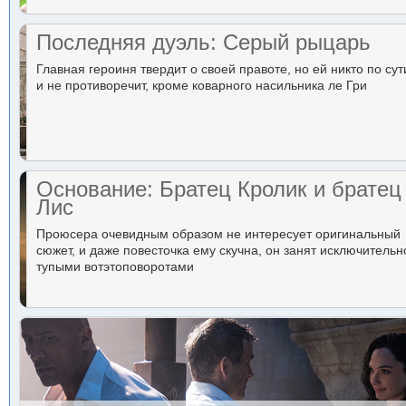
Последняя дуэль: Серый рыцарь
Главная героиня твердит о своей правоте, но ей никто по сут
и не противоречит, кроме коварного насильника ле Гри
Основание: Братец Кролик и братец
Лис
Проюсера очевидным образом не интересует оригинальный
сюжет, и даже повесточка ему скучна, он занят исключительн
тупыми вотэтоповоротами