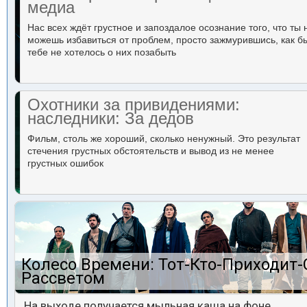
медиа
Нас всех ждёт грустное и запоздалое осознание того, что ты 
можешь избавиться от проблем, просто зажмурившись, как б
тебе не хотелось о них позабыть
Охотники за привидениями:
наследники: За дедов
Фильм, столь же хороший, сколько ненужный. Это результат
стечения грустных обстоятельств и вывод из не менее
грустных ошибок
Колесо Времени: Тот-Кто-Приходит-
Рассветом
На выходе получается мыльная каша на фоне