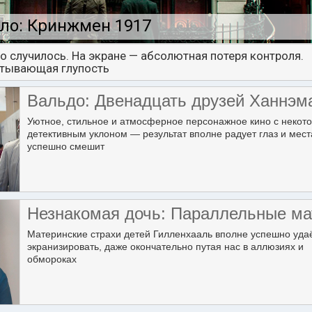
ло: Кринжмен 1917
о случилось. На экране — абсолютная потеря контроля.
тывающая глупость
Вальдо: Двенадцать друзей Ханнэм
Уютное, стильное и атмосферное персонажное кино с некот
детективным уклоном — результат вполне радует глаз и мес
успешно смешит
Незнакомая дочь: Параллельные ма
Материнские страхи детей Гилленхааль вполне успешно уда
экранизировать, даже окончательно путая нас в аллюзиях и
обмороках