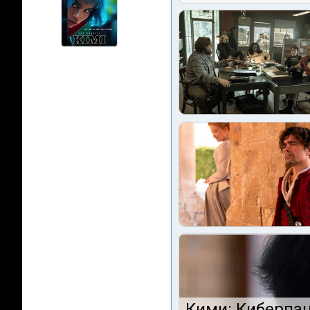
Кими: Киберпан