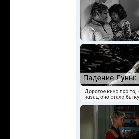
Падение Луны: 
Дорогое кино про то,
назад оно стало бы к