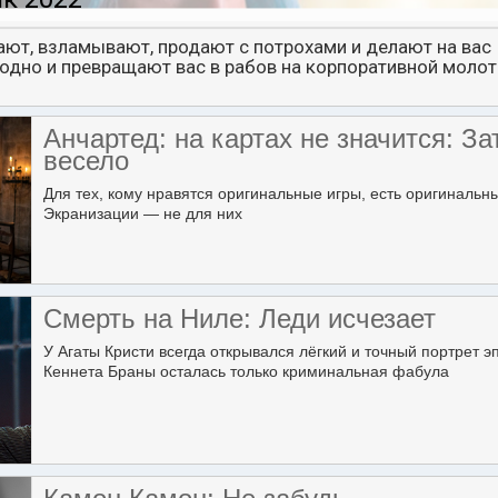
ают, взламывают, продают с потрохами и делают на вас
аодно и превращают вас в рабов на корпоративной моло
Анчартед: на картах не значится: За
весело
Для тех, кому нравятся оригинальные игры, есть оригинальн
Экранизации — не для них
Смерть на Ниле: Леди исчезает
У Агаты Кристи всегда открывался лёгкий и точный портрет э
Кеннета Браны осталась только криминальная фабула