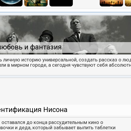
любовь и фантазия
ь личную историю универсальной, создать рассказ о люд
ли в мирном городе, а сегодня чувствуют себя абсолют
ентификация Нисона
 оставался до конца рассудительным кино о
очки и деда, который забывает выпить таблетки