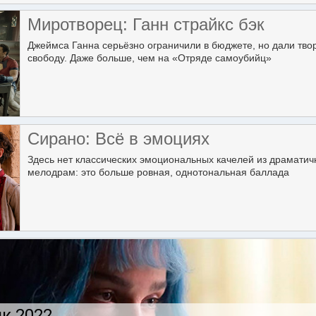
Миротворец: Ганн страйкс бэк
Джеймса Ганна серьёзно ограничили в бюджете, но дали тво
свободу. Даже больше, чем на «Отряде самоубийц»
Сирано: Всё в эмоциях
Здесь нет классических эмоциональных качелей из драмати
мелодрам: это больше ровная, однотональная баллада
к 2022