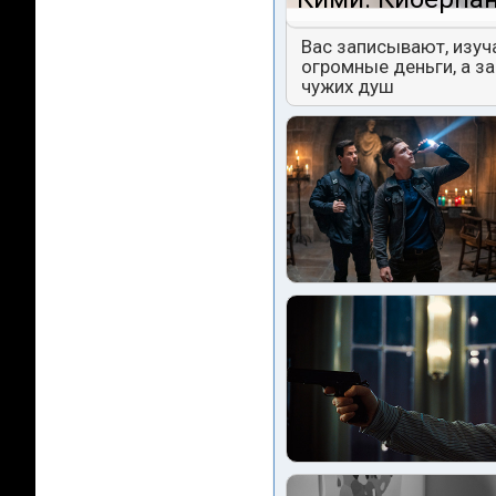
Вас записывают, изуч
огромные деньги, а з
чужих душ