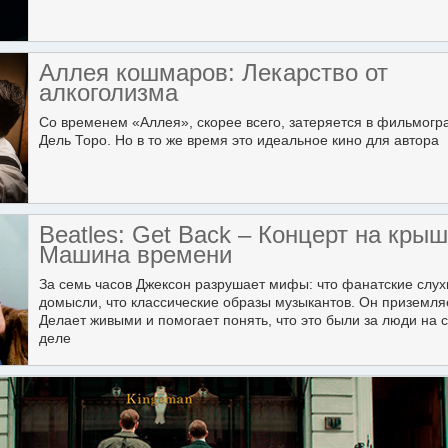
Аллея кошмаров: Лекарство от
алкоголизма
Со временем «Аллея», скорее всего, затеряется в фильмог
Дель Торо. Но в то же время это идеальное кино для автора
Beatles: Get Back – Концерт на крыш
Машина времени
За семь часов Джексон разрушает мифы: что фанатские слух
домысли, что классические образы музыкантов. Он приземляе
Делает живыми и помогает понять, что это были за люди на
деле